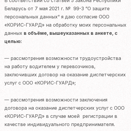
В соответствии со статьей 5 Закона Республики
Беларусь от 7 мая 2021 г. № 99-З ”О защите
персональных данных“ я даю согласие ООО
«КОРИС-ГУАРД» на обработку моих персональных
данных
в объёме, вышеуказанных в анкете, с
целью:
— рассмотрения возможности трудоустройства
на работу водителем у перевозчиков,
заключивших договор на оказание диспетчерских
услуг с ООО «КОРИС-ГУАРД»;
— рассмотрения возможности заключения
договора на оказание диспетчерских услуг с ООО
«КОРИС-ГУАРД» в случае моей регистрации в
качестве индивидуального предпринимателя.